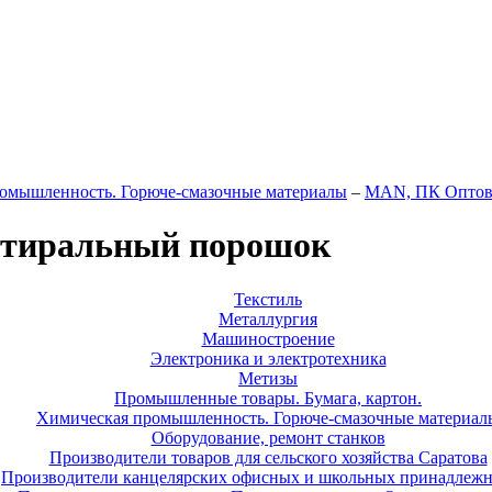
омышленность. Горюче-смазочные материалы
–
MAN, ПК Оптовы
стиральный порошок
Текстиль
Металлургия
Машиностроение
Электроника и электротехника
Метизы
Промышленные товары. Бумага, картон.
Химическая промышленность. Горюче-смазочные материал
Оборудование, ремонт станков
Производители товаров для сельского хозяйства Саратова
Производители канцелярских офисных и школьных принадлежн