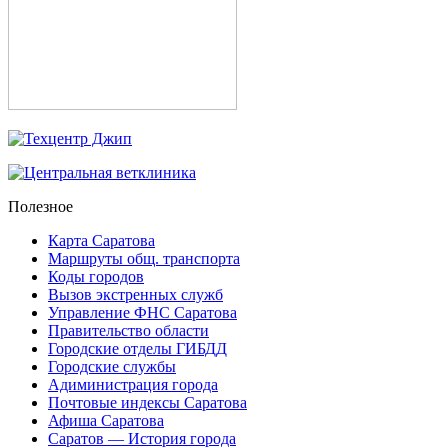
Полезное
Карта Саратова
Маршруты общ. транспорта
Коды городов
Вызов экстренных служб
Управление ФНС Саратова
Правительство области
Городские отделы ГИБДД
Городские службы
Адиминистрация города
Почтовые индексы Саратова
Афиша Саратова
Саратов — История города