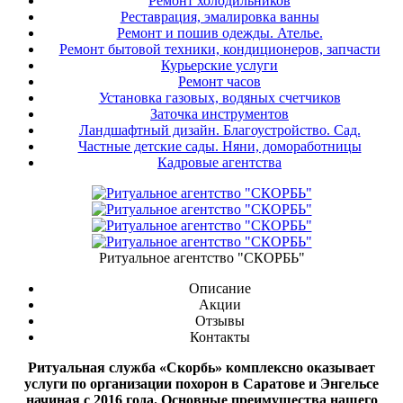
Ремонт холодильников
Реставрация, эмалировка ванны
Ремонт и пошив одежды. Ателье.
Ремонт бытовой техники, кондиционеров, запчасти
Курьерские услуги
Ремонт часов
Установка газовых, водяных счетчиков
Заточка инструментов
Ландшафтный дизайн. Благоустройство. Сад.
Частные детские сады. Няни, домоработницы
Кадровые агентства
Ритуальное агентство "СКОРБЬ"
Описание
Акции
Отзывы
Контакты
Ритуальная служба «Скорбь» комплексно оказывает
услуги по организации похорон в Саратове и Энгельсе
начиная с 2016 года. Основные преимущества нашего