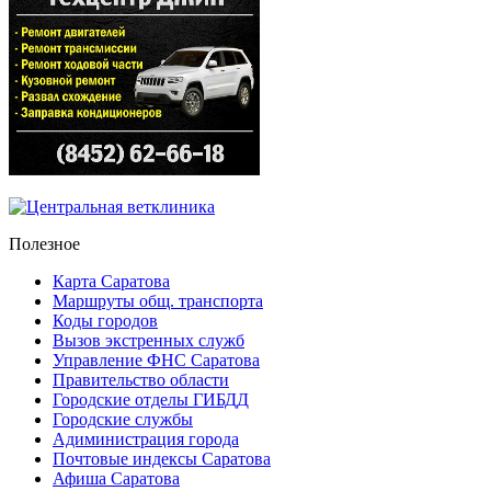
Полезное
Карта Саратова
Маршруты общ. транспорта
Коды городов
Вызов экстренных служб
Управление ФНС Саратова
Правительство области
Городские отделы ГИБДД
Городские службы
Адиминистрация города
Почтовые индексы Саратова
Афиша Саратова