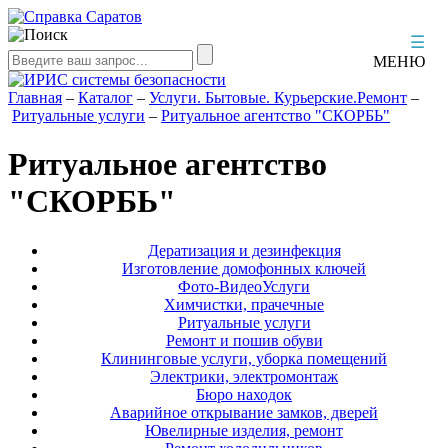
☰
МЕНЮ
Главная
–
Каталог
–
Услуги. Бытовые. Курьерские.Ремонт
–
Ритуальные услуги
–
Ритуальное агентство "СКОРБЬ"
Ритуальное агентство
"СКОРБЬ"
Дератизация и дезинфекция
Изготовление домофонных ключей
Фото-ВидеоУслуги
Химчистки, прачечные
Ритуальные услуги
Ремонт и пошив обуви
Клининговые услуги, уборка помещений
Электрики, электромонтаж
Бюро находок
Аварийное открывание замков, дверей
Ювелирные изделия, ремонт