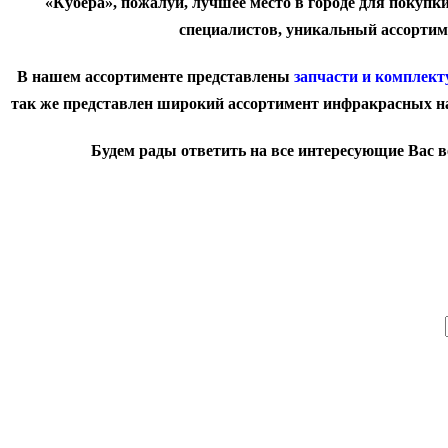
«Кубера», пожалуй, лучшее место в городе для покупк
специалистов, уникальный ассортим
В нашем ассортименте представлены
запчасти и комплек
так же представлен широкий ассортимент инфракрасных на
Будем рады ответить на все интересующие Вас в