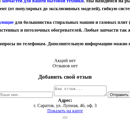
и
запчастей для вашей бытовой техники
. Мы находимся на ры
ент (от популярных до эксклюзивных моделей), гибкую систе
тующие
для большинства стиральных машин и газовых плит (и
стенных и потолочных обогревателей. Любые запчасти так ж
опросы по телефонам. Дополнительную информацию можно найт
Акций нет
Отзывов нет
Добавить свой отзыв
Адрес:
г. Саратов, ул. Лунная, 46, оф. 3
Показать на карте