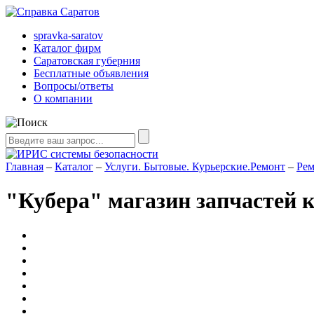
spravka-saratov
Каталог фирм
Саратовская губерния
Бесплатные объявления
Вопросы/ответы
О компании
Главная
–
Каталог
–
Услуги. Бытовые. Курьерские.Ремонт
–
Рем
"Кубера" магазин запчастей 