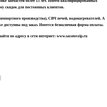
нке запчастей более 15 лет. Имеем квалифицированных
му скидок для постоянных клиентов.
мпортного производства), СВЧ печей, водонагревателей. А
е доступны под заказ. Имеется безналичная форма оплаты.
и по адресу в сети интернет: www.saratovzip.ru