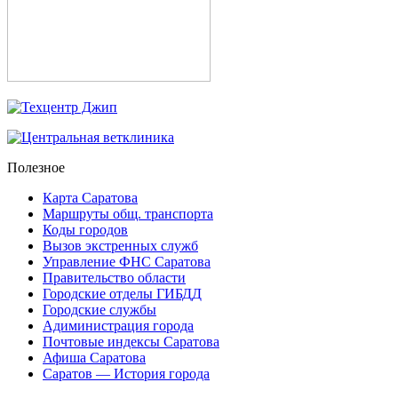
Полезное
Карта Саратова
Маршруты общ. транспорта
Коды городов
Вызов экстренных служб
Управление ФНС Саратова
Правительство области
Городские отделы ГИБДД
Городские службы
Адиминистрация города
Почтовые индексы Саратова
Афиша Саратова
Саратов — История города